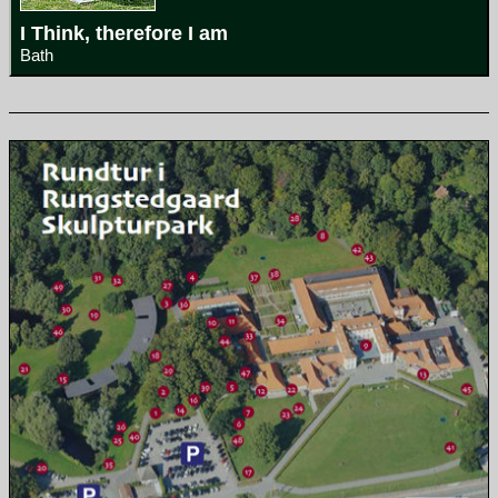
I Think, therefore I am
Bath