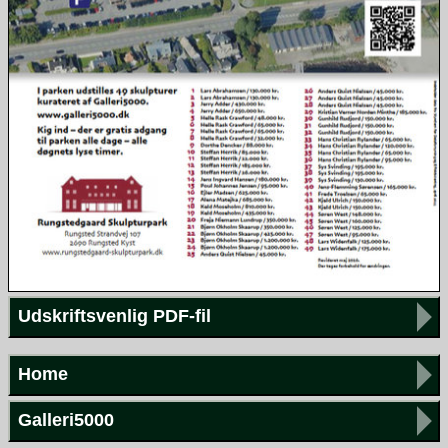
Udskriftsvenlig PDF-fil
Home
Galleri5000