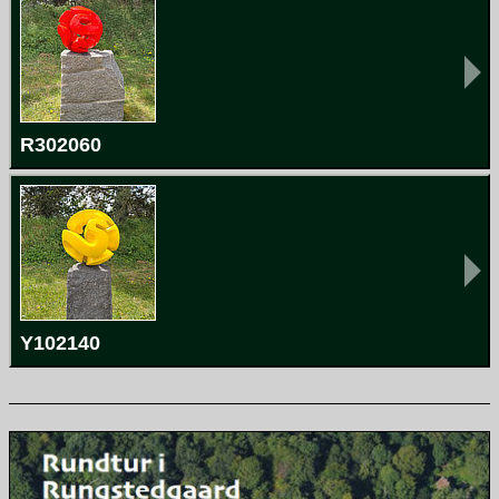
R302060
Y102140