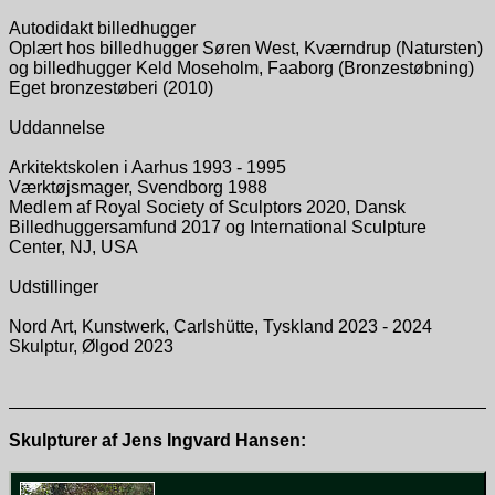
Autodidakt billedhugger
Oplært hos billedhugger Søren West, Kværndrup (Natursten)
og billedhugger Keld Moseholm, Faaborg (Bronzestøbning)
Eget bronzestøberi (2010)
Uddannelse
Arkitektskolen i Aarhus 1993 - 1995
Værktøjsmager, Svendborg 1988
Medlem af Royal Society of Sculptors 2020, Dansk
Billedhuggersamfund 2017 og International Sculpture
Center, NJ, USA
Udstillinger
Nord Art, Kunstwerk, Carlshütte, Tyskland 2023 - 2024
Skulptur, Ølgod 2023
Skulpturer af Jens Ingvard Hansen: