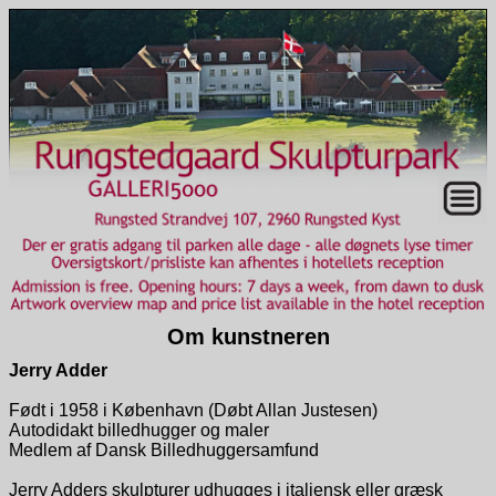
Om kunstneren
Jerry Adder
Født i 1958 i København (Døbt Allan Justesen)
Autodidakt billedhugger og maler
Medlem af Dansk Billedhuggersamfund
Jerry Adders skulpturer udhugges i italiensk eller græsk